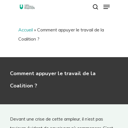
Menu
Skip
search
to
Close
main
Menu
Accueil
»
Comment appuyer le travail de la
content
Coalition ?
Comment appuyer le travail de la
Coalition ?
Devant une crise de cette ampleur, il n’est pas