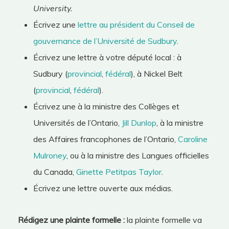
University.
Écrivez une
lettre au président du Conseil de
gouvernance de l’Université de Sudbury
.
Écrivez une lettre à votre député local : à
Sudbury (
provincial
,
fédéral
), à Nickel Belt
(
provincial
,
fédéral
).
Écrivez une à la ministre des Collèges et
Universités de l’Ontario,
Jill Dunlop
, à la ministre
des Affaires francophones de l’Ontario,
Caroline
Mulroney
, ou à la ministre des Langues officielles
du Canada,
Ginette Petitpas Taylor
.
Écrivez une lettre ouverte aux médias.
Rédigez une plainte formelle :
la plainte formelle va