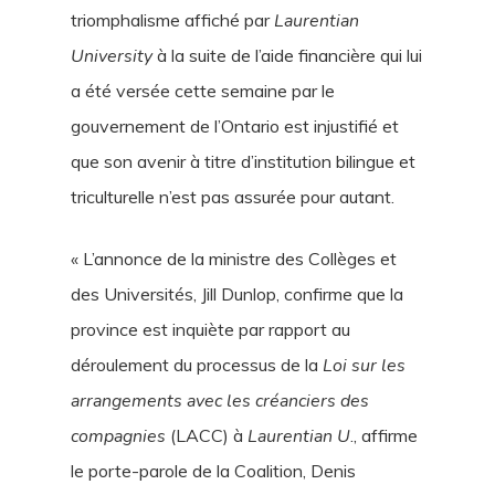
triomphalisme affiché par
Laurentian
University
à la suite de l’aide financière qui lui
a été versée cette semaine par le
gouvernement de l’Ontario est injustifié et
que son avenir à titre d’institution bilingue et
triculturelle n’est pas assurée pour autant.
« L’annonce de la ministre des Collèges et
des Universités, Jill Dunlop, confirme que la
province est inquiète par rapport au
déroulement du processus de la
Loi sur les
arrangements avec les créanciers des
compagnies
(LACC) à
Laurentian U
., affirme
le porte-parole de la Coalition, Denis