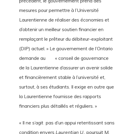
précédent, le gouvernement prend des
mesures pour permettre à l’Université
Laurentienne de réaliser des économies et
d’obtenir un meilleur soutien financier en
remplaçant le prêteur du débiteur-exploitant
(DIP) actuel. » Le gouvernement de l’Ontario
demande au « conseil de gouvernance
de la Laurentienne d’assurer un avenir solide
et financièrement stable à l’université et,
surtout, à ses étudiants. Il exige en outre que
la Laurentienne fournisse des rapports
financiers plus détaillés et réguliers. »
« Il ne s’agit pas d’un appui retentissant sans
condition envers
Laurentian U
., poursuit M.