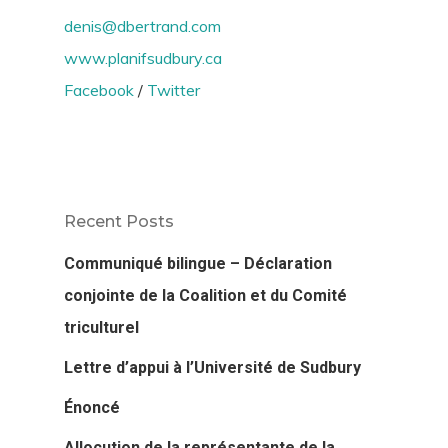
denis@dbertrand.com
www.planifsudbury.ca
Facebook
/
Twitter
Recent Posts
Communiqué bilingue – Déclaration
conjointe de la Coalition et du Comité
triculturel
Lettre d’appui à l’Université de Sudbury
Énoncé
Allocution de la représentante de la